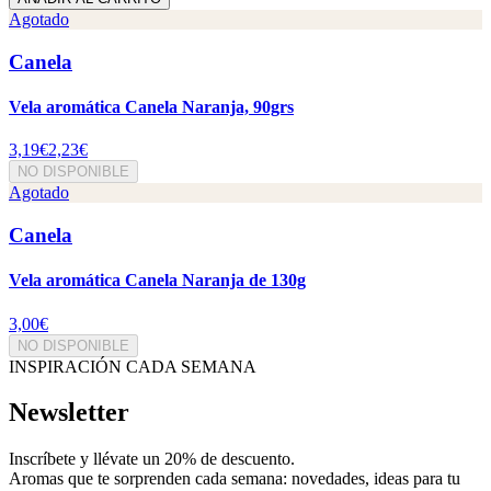
Agotado
Canela
Vela aromática Canela Naranja, 90grs
3,19€
2,23€
NO DISPONIBLE
Agotado
Canela
Vela aromática Canela Naranja de 130g
3,00€
NO DISPONIBLE
INSPIRACIÓN CADA SEMANA
Newsletter
Inscríbete y
llévate un 20% de descuento
.
Aromas que te sorprenden cada semana: novedades, ideas para tu