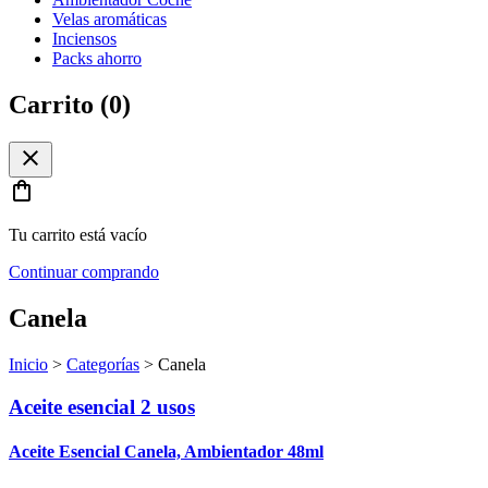
Velas aromáticas
Inciensos
Packs ahorro
Carrito (
0
)
close
shopping_bag
Tu carrito está vacío
Continuar comprando
Canela
Inicio
>
Categorías
>
Canela
Aceite esencial 2 usos
Aceite Esencial Canela, Ambientador 48ml