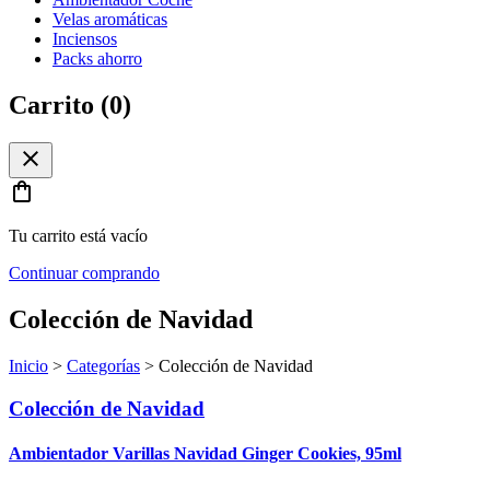
Velas aromáticas
Inciensos
Packs ahorro
Carrito (
0
)
close
shopping_bag
Tu carrito está vacío
Continuar comprando
Colección de Navidad
Inicio
>
Categorías
>
Colección de Navidad
Colección de Navidad
Ambientador Varillas Navidad Ginger Cookies, 95ml