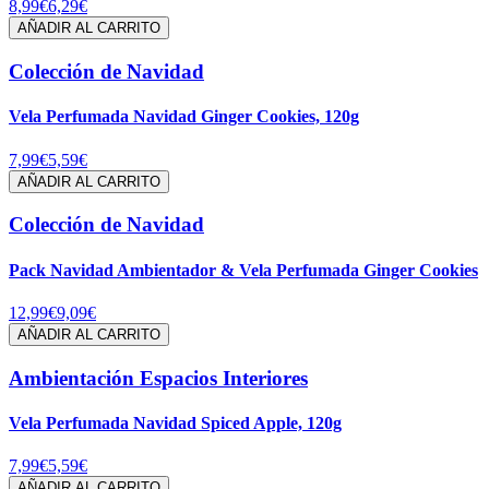
8,99€
6,29€
AÑADIR AL CARRITO
Colección de Navidad
Vela Perfumada Navidad Ginger Cookies, 120g
7,99€
5,59€
AÑADIR AL CARRITO
Colección de Navidad
Pack Navidad Ambientador & Vela Perfumada Ginger Cookies
12,99€
9,09€
AÑADIR AL CARRITO
Ambientación Espacios Interiores
Vela Perfumada Navidad Spiced Apple, 120g
7,99€
5,59€
AÑADIR AL CARRITO