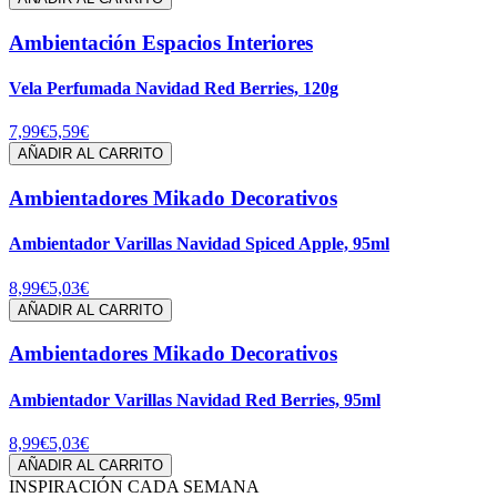
Ambientación Espacios Interiores
Vela Perfumada Navidad Red Berries, 120g
7,99€
5,59€
AÑADIR AL CARRITO
Ambientadores Mikado Decorativos
Ambientador Varillas Navidad Spiced Apple, 95ml
8,99€
5,03€
AÑADIR AL CARRITO
Ambientadores Mikado Decorativos
Ambientador Varillas Navidad Red Berries, 95ml
8,99€
5,03€
AÑADIR AL CARRITO
INSPIRACIÓN CADA SEMANA