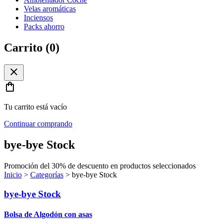
Velas aromáticas
Inciensos
Packs ahorro
Carrito (
0
)
close
shopping_bag
Tu carrito está vacío
Continuar comprando
bye-bye Stock
Promoción del 30% de descuento en productos seleccionados
Inicio
>
Categorías
>
bye-bye Stock
bye-bye Stock
Bolsa de Algodón con asas