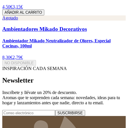
4,50€
3,15€
AÑADIR AL CARRITO
Agotado
Ambientadores Mikado Decorativos
Ambientador Mikado Neutralizador de Olores, Especial
Cocinas, 100ml
8,30€
2,79€
NO DISPONIBLE
INSPIRACIÓN CADA SEMANA
Newsletter
Inscríbete y
llévate un 20% de descuento
.
Aromas que te sorprenden cada semana: novedades, ideas para tu
hogar y lanzamientos antes que nadie, directo a tu email.
SUSCRIBIRSE