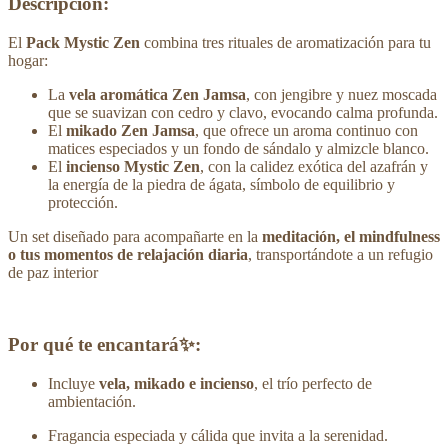
Descripción:
El
Pack Mystic Zen
combina tres rituales de aromatización para tu
hogar:
La
vela aromática Zen Jamsa
, con jengibre y nuez moscada
que se suavizan con cedro y clavo, evocando calma profunda.
El
mikado Zen Jamsa
, que ofrece un aroma continuo con
matices especiados y un fondo de sándalo y almizcle blanco.
El
incienso Mystic Zen
, con la calidez exótica del azafrán y
la energía de la piedra de ágata, símbolo de equilibrio y
protección.
Un set diseñado para acompañarte en la
meditación, el mindfulness
o tus momentos de relajación diaria
, transportándote a un refugio
de paz interior
Por qué te encantará✨:
Incluye
vela, mikado e incienso
, el trío perfecto de
ambientación.
Fragancia especiada y cálida que invita a la serenidad.